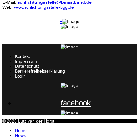
E-Mail:
schlichtungsstelle@bmas.bund.de
Web:
www.schlichtungsstelle-bgg.de
+
Kontakt
Impressum
Datenschutz
Barrierefreiheitserklärung
Login
facebook
© 2026 Lutz van der Horst
Home
News