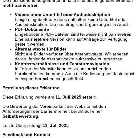
Die nachstehend aufgeführten Inhalte sind aus folgenden Gründen
nicht barrierefrei
:
Videos ohne Untertitel oder Audiodeskription
Einige eingebettete Videos enthalten keine Untertitel oder
Audiodeskription. Die nachträgliche Ergänzung ist in Arbeit.
PDF-Dokumente
Eingebundene PDF-Dateien sind teilweise nicht barrierefrei.
Eine barrierefreie Version kann auf Anfrage zur Verfügung
gestellt werden.
Alternativtexte für Bilder
Nicht alle Bilder verfügen über Alternativtexte. Wir arbeiten
daran, fehlende Alternativtexte sukzessive zu ergänzen.
Kontrastverhältnisse und Tastaturnavigation
In Teilen der Website kann es zu unzureichenden
Farbkontrasten kommen. Auch die Bedienung per Tastatur ist
in einigen Bereichen eingeschränkt.
Erstellung dieser Erklärung
Diese Erklärung wurde am
11. Juli 2025
erstellt.
Die Bewertung der Vereinbarkeit der Website mit den
Anforderungen der Barrierefreiheit beruht auf einer
Selbstbewertung
.
Letzte Überprüfung:
11. Juli 2025
Feedback und Kontakt