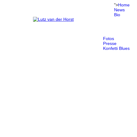
">
Home
News
Bio
Fotos
Presse
Konfetti Blues