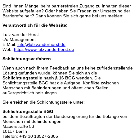
Sind Ihnen Mängel beim barrierefreien Zugang zu Inhalten dieser
Website aufgefallen? Oder haben Sie Fragen zur Umsetzung der
Barrierefreiheit? Dann können Sie sich gerne bei uns melden:
Verantwortlich für die Website:
Lutz van der Horst
c/o Management
E-Mail:
info@lutzvanderhorst.de
Web:
https://www.lutzvanderhorst.de
Schlichtungsverfahren
Wenn auch nach Ihrem Feedback an uns keine zufriedenstellende
Lösung gefunden wurde, können Sie sich an die
Schlichtungsstelle nach § 16 BGG
wenden. Die
Schlichtungsstelle BGG hat die Aufgabe, Konflikte zwischen
Menschen mit Behinderungen und öffentlichen Stellen
außergerichtlich beizulegen.
Sie erreichen die Schlichtungsstelle unter:
Schlichtungsstelle BGG
bei dem Beauftragten der Bundesregierung für die Belange von
Menschen mit Behinderungen
Mauerstraße 53
10117 Berlin
Telefon: +49 30 18527-2805