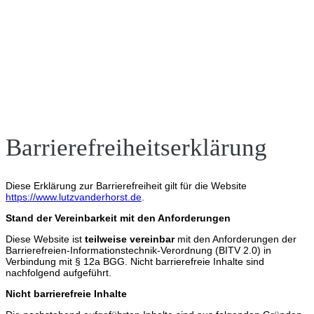
Zusammen mit Fabian Köster präsentiert Lutz van der Horst
mehrfach im Jahr Spezialausgaben der "ZDF Heute-Show"
Barrierefreiheitserklärung
Diese Erklärung zur Barrierefreiheit gilt für die Website
https://www.lutzvanderhorst.de
.
Stand der Vereinbarkeit mit den Anforderungen
Diese Website ist
teilweise vereinbar
mit den Anforderungen der
Barrierefreien-Informationstechnik-Verordnung (BITV 2.0) in
Verbindung mit § 12a BGG. Nicht barrierefreie Inhalte sind
nachfolgend aufgeführt.
Nicht barrierefreie Inhalte